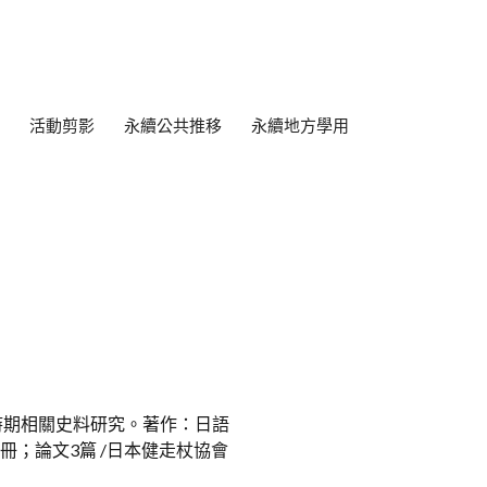
活動剪影
永續公共推移
永續地方學用
時期相關史料研究。著作：日語
冊；論文3篇 /日本健走杖協會