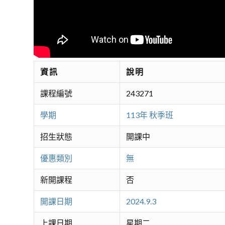
資訊
說明
課程編號
243271
學期
113年 秋季班
招生狀態
開課中
優惠類別
無
新開課程
否
開課日期
2024.9.3
上課日期
星期二