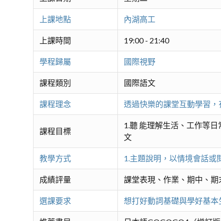
上課地點
內湖高工
上課時間
19:00 - 21:40
學程歸屬
國際視野
課程類別
國際語文
課程理念
透過快樂的課堂互動學習，
1.聽 能理解生活、工作等日
課程目標
文
教學方式
1.主題說明，以情境會話或
成績評量
課堂表現、作業、期中、期
選課要求
想打好動詞基礎與學好基本