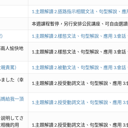
1.主題解讀 2.道路指示相關文法、句型解說、應用
本週課程暫停，另行安排公民講座、可自由選讀
喔）
1.主題解讀 2.樣態文法、句型解說、應用 3.會話
那兩人愉快地
1.主題解讀 2.樣態文法、句型解說、應用 3.會話
父親責罵）
1.主題解讀 2.被動文法、句型解說、應用 3.會話
いました（幸
1.主題解讀 2.授受動詞文法、句型解說、應用 3
媽媽給我一頂
1.主題解讀 2.授受動詞文法、句型解說、應用 3
を説明してさ
位相機的用
1.主題解讀 2.授受動詞文法、句型解說、應用 3