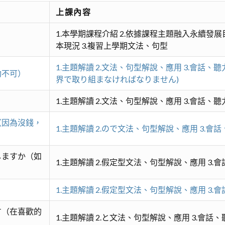
上課內容
1.本學期課程介紹 2.依據課程主題融入永續發展
本現況 3.複習上學期文法、句型
1.主題解讀 2.文法、句型解說、應用 3.會話、聽
功不可）
界で取り組まなければなりません)
1.主題解讀 2.文法、句型解說、應用 3.會話、聽
（因為沒錢，
1.主題解讀 2.ので文法、句型解說、應用 3.會話
しますか（如
1.主題解讀 2.假定型文法、句型解說、應用 3.
1.主題解讀 2.假定型文法、句型解說、應用 3.
す（在喜歡的
1.主題解讀 2.と文法、句型解說、應用 3.會話、