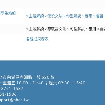
叫學生站起
1.主題解讀 2.使役文法、句型解說、應用 3.會話
）
1.主題解讀 2.尊敬語文法、句型解說、應用 3.
各組成果發表
北市內湖區內湖路一段 520 號
五 10:00 – 21:40 ；週六 09:30 – 15:40
-8751-1587
1-1586
pport@nhcc.tw