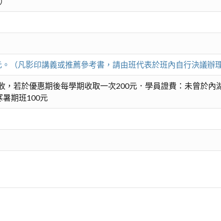
版）
00元。（凡影印講義或推薦參考書，請由班代表於班內自行決議辦
收，若於優惠期後每學期收取一次200元．學員證費：未曾於內湖
暑期班100元