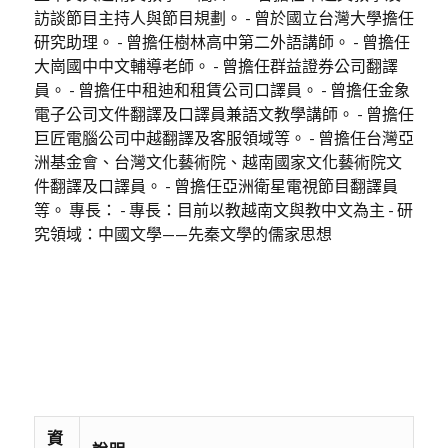
訪談節目主持人與節目規劃。 - 曾於國立台灣大學擔任
研究助理。 - 曾擔任樹林高中第二外語講師。 - 曾擔任
大崗國中中文輔導老師。 - 曾擔任群益證券公司翻譯
員。 - 曾擔任中租迪和租賃公司口譯員。 - 曾擔任金象
電子公司文件翻譯及口譯員兼語文教學講師。 - 曾擔任
巨匠電腦公司中越翻譯及客服領域等。 - 曾擔任台灣亞
洲基金會、台灣文化藝術院、越南國家文化藝術院文
件翻譯及口譯員。 - 曾擔任亞洲衛星電視節目翻譯員
等。 專長： - 專長：目前以教越南文與教中文為主 - 研
究領域：中國文學——先秦文學的儒家思想
資