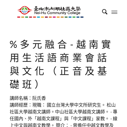
%多元融合-越南實
用生活語商業會話
與文化（正音及基
礎班）
講師名稱：阮氏香
講師經歷：現職： 國立台灣大學中文所研究生。 松山
社區大學越南文講師。中山社區大學越南文講師。 - 專
任國內、外「越南文課程」與「中文課程」家教。 - 線
上中文與越南文教學。 簡介： - 曾擔任中越文教學及