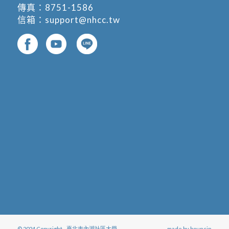
傳真：8751-1586
信箱：
support@nhcc.tw
© 2024 Copyright - 臺北市內湖社區大學
- made by
bouncin