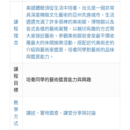
美感體驗須從生活中培養，台北是一個非常
具深度精緻文化藝術的亞州先進城市，生活
課
週遭充滿了許多很棒的美術館，博物館以及
程
各式各樣的藝術展覽，以親切有趣的方式帶
理
大家接近藝術。參觀美術館就會是最平價收
念
穫最大的休閒娛樂活動，搭配近代美術史的
介紹與藝術家鑑賞，培養同學對藝術的品味
與鑑賞能力。
課
程
培養同學的藝術鑑賞能力與興趣
目
標
教
學
講述、實地踏查、課堂分享與討論
方
式