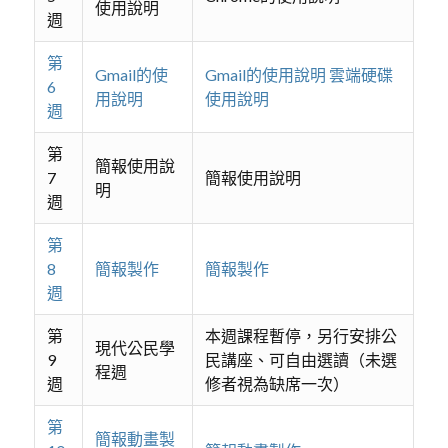
使用說明
週
第
Gmail的使
Gmail的使用說明 雲端硬碟
6
用說明
使用說明
週
第
簡報使用說
7
簡報使用說明
明
週
第
8
簡報製作
簡報製作
週
第
本週課程暫停，另行安排公
現代公民學
9
民講座、可自由選讀（未選
程週
週
修者視為缺席一次）
第
簡報動畫製