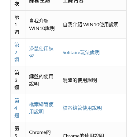
課程主題
上課內容
次
第
自我介紹
1
自我介紹 WIN10使用說明
WIN10說明
週
第
滑鼠使用練
2
Solitaire玩法說明
習
週
第
鍵盤的使用
3
鍵盤的使用說明
說明
週
第
檔案總管使
4
檔案總管使用說明
用說明
週
第
Chrome的
5
Chrome的使用說明