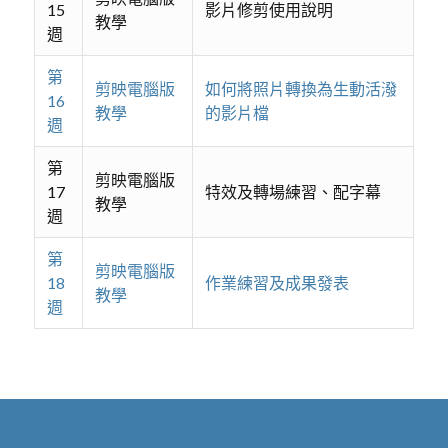
15
影片修剪使用說明
教學
週
第
剪映電腦版
如何將照片轉換為生動活潑
16
教學
的影片檔
週
第
剪映電腦版
17
特效及轉場練習、配字幕
教學
週
第
剪映電腦版
18
作業練習及成果發表
教學
週