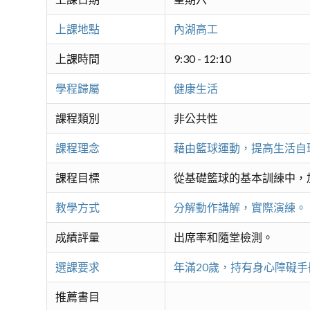
上課地點
內湖高工
上課時間
9:30 - 12:10
學程歸屬
健康生活
課程類別
非公共性
課程理念
藉由籃球運動，提高生活自
課程目標
從基礎籃球的基本訓練中，
教學方式
分解動作講解，實際演練。
成績評量
出席率和隨堂檢測。
選課要求
年滿20歲，持有身心障礙手
推薦書目