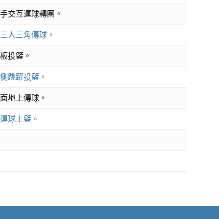
右手交互運球轉圈。
、三人三角傳球。
擦板投籃。
左側跳躍投籃。
側面地上傳球。
間運球上籃。