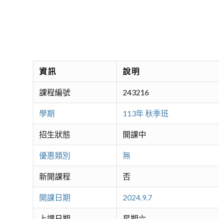
資訊
說明
課程編號
243216
學期
113年 秋季班
招生狀態
開課中
優惠類別
無
新開課程
否
開課日期
2024.9.7
上課日期
星期六