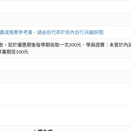
印講義或推薦參考書，請由班代表於班內自行決議辦理）
收，若於優惠期後每學期收取一次200元．學員證費：未曾於內湖
暑期班100元