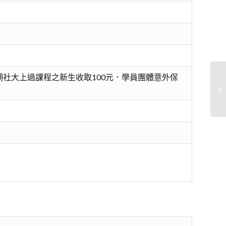
社大上過課程之新生收取100元．學員團體意外保
%