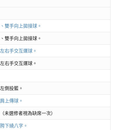
3、雙手向上拋接球。
3、雙手向上拋接球。
地左右手交互運球。
地左右手交互運球。
下左側投籃。
人肩上傳球。
（未選修者視為缺席一次）
久胯下繞八字。