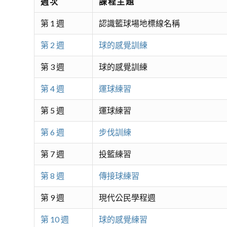
週次
課程主題
第 1 週
認識籃球場地標線名稱
第 2 週
球的感覺訓練
第 3 週
球的感覺訓練
第 4 週
運球練習
第 5 週
運球練習
第 6 週
步伐訓練
第 7 週
投籃練習
第 8 週
傳接球練習
第 9 週
現代公民學程週
第 10 週
球的感覺練習