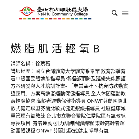
燃脂肌活輕氧B
講師名稱：徐琇薇
講師經歷：國立台灣體育大學體育系畢業 教育部體育
署中級國民體適能指導員 衛福部預防及延緩失能照護
方案研發與人才培訓計畫– 「老當益壯、抗衰防跌動實
證應用」方案高齡者運動保健指導員 全人休閒運動教
育推廣協會 高齡者運動保健指導員 ONWF芬蘭國際北
歐式健走聯盟芬蘭北歐式健走銀級指導員 社區健康減
重管理有氧教練 台北市立聯合醫院仁愛院區有氧教練
專長項目: 有氧運動/肌力訓練團體課程 樂齡高齡者運
動團體課程 ONWF 芬蘭北歐式健走 拳擊有氧