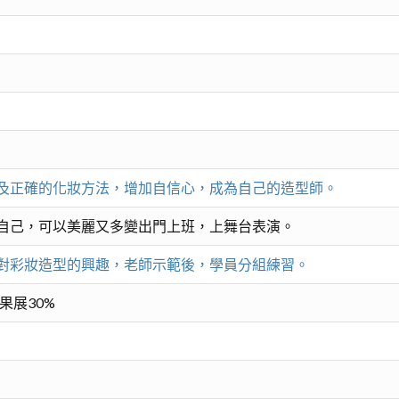
及正確的化妝方法，增加自信心，成為自己的造型師。
自己，可以美麗又多變出門上班，上舞台表演。
對彩妝造型的興趣，老師示範後，學員分組練習。
成果展30%