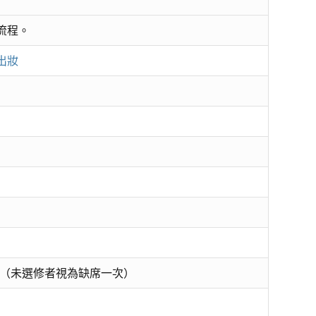
流程。
出妝
（未選修者視為缺席一次）