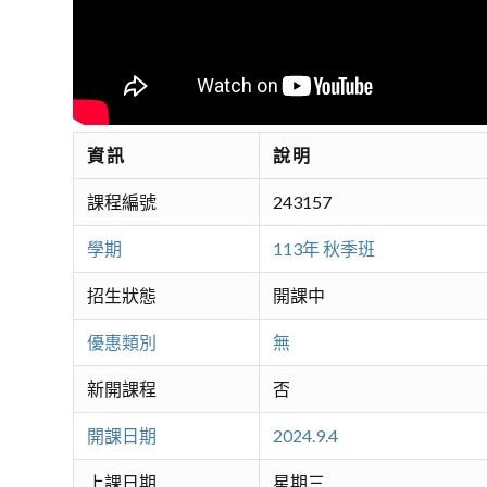
資訊
說明
課程編號
243157
學期
113年 秋季班
招生狀態
開課中
優惠類別
無
新開課程
否
開課日期
2024.9.4
上課日期
星期三