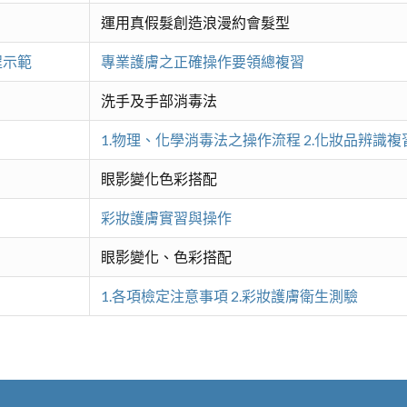
運用真假髮創造浪漫約會髮型
程示範
專業護膚之正確操作要領總複習
洗手及手部消毒法
1.物理、化學消毒法之操作流程 2.化妝品辨識複
眼影變化色彩搭配
彩妝護膚實習與操作
眼影變化、色彩搭配
1.各項檢定注意事項 2.彩妝護膚衛生測驗