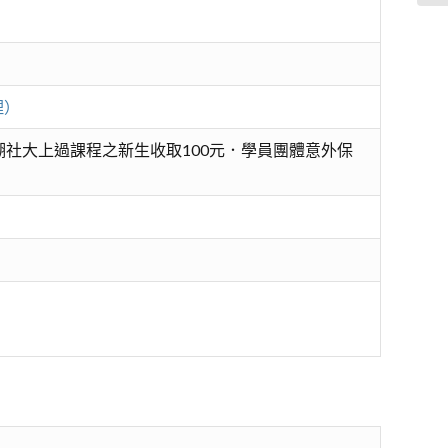
理）
社大上過課程之新生收取100元．學員團體意外保