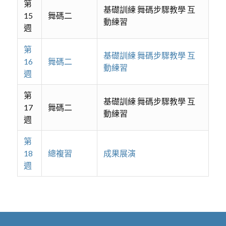
第
基礎訓練 舞碼步驟教學 互
15
舞碼二
動練習
週
第
基礎訓練 舞碼步驟教學 互
16
舞碼二
動練習
週
第
基礎訓練 舞碼步驟教學 互
17
舞碼二
動練習
週
第
18
總複習
成果展演
週