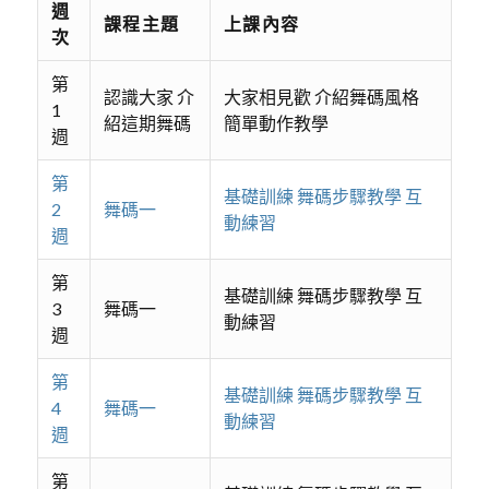
週
課程主題
上課內容
次
第
認識大家 介
大家相見歡 介紹舞碼風格
1
紹這期舞碼
簡單動作教學
週
第
基礎訓練 舞碼步驟教學 互
2
舞碼一
動練習
週
第
基礎訓練 舞碼步驟教學 互
3
舞碼一
動練習
週
第
基礎訓練 舞碼步驟教學 互
4
舞碼一
動練習
週
第