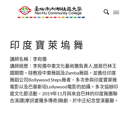
印度寶萊塢舞
講師名稱：李宛儒
講師經歷：李宛儒中東文化藝術團負責人,旅居巴林王
國期間，除教授中東舞蹈及Zumba舞蹈，並擔任印度
舞蹈公司Bollywood Steps舞者，多次參與印度寶萊舞
電影以及巴基斯坦Lollywood電影的拍攝。多次協辦印
度文化節活動，2019年11月與來自巴林的印度舞團聯
合演譯[摩訶婆羅多傳奇]舞劇，於中正紀念堂演藝廳。