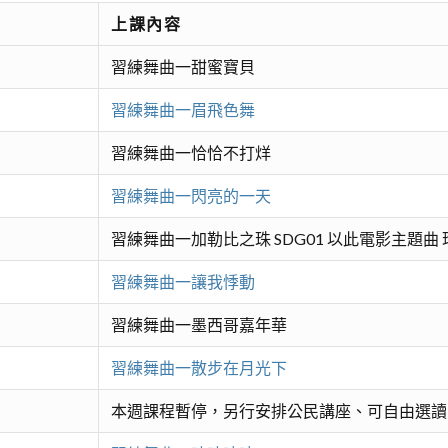
上課內容
習練舞曲一甜蜜寶貝
習練舞曲一眉飛色舞
習練舞曲一恰恰不打烊
習練舞曲一閃亮的一天
習練舞曲一加勒比之珠 SDG01 以此電影主題曲
習練舞曲一讓我悸動
習練舞曲一墨西哥嘉年華
習練舞曲一散步在月光下
本週課程暫停，另行安排公民講座、可自由選讀