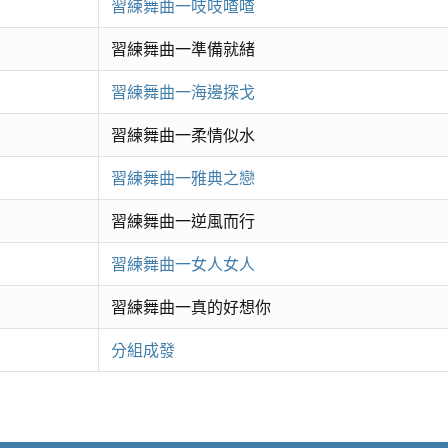
習練舞曲一吱吱喳喳
習練舞曲一準備就緒
習練舞曲一海邊探戈
習練舞曲一柔情似水
習練舞曲一雅典之戀
習練舞曲一逆風而行
習練舞曲一女人女人
習練舞曲一真的好想你
分組成發