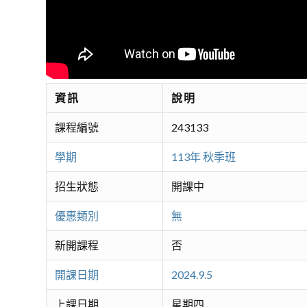
資訊
說明
課程編號
243133
學期
113年 秋季班
招生狀態
開課中
優惠類別
無
新開課程
否
開課日期
2024.9.5
上課日期
星期四