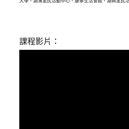
大學、湖濱里民活動中心、康寧生活會館、湖興里民活
課程影片：