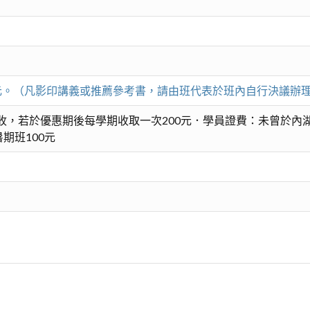
00元。（凡影印講義或推薦參考書，請由班代表於班內自行決議辦
收，若於優惠期後每學期收取一次200元．學員證費：未曾於內湖
期班100元