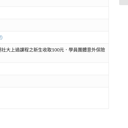
理）
社大上過課程之新生收取100元．學員團體意外保險