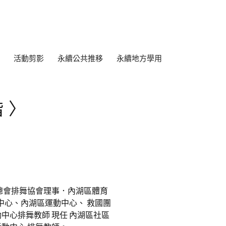
活動剪影
永續公共推移
永續地方學用
階〉
總會排舞協會理事．內湖區體育
中心、內湖區運動中心、 救國團
中心排舞教師 現任 內湖區社區