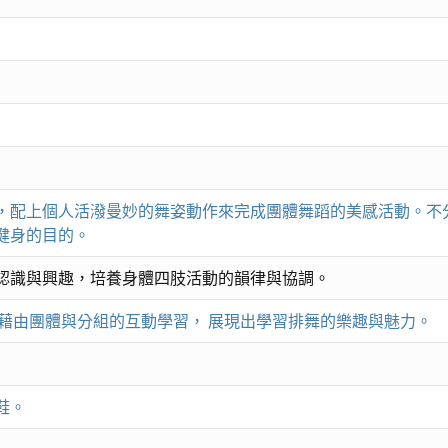
，配上個人活潑曼妙的舞姿動作來完成團體舞蹈的美感活動。不
健身的目的。
認識與興趣，培養身體四肢活動的韻律與協調。
 藉由團體與分組的互動學習， 展現出學習排舞的樂趣與魅力。
鞋。