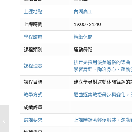
上課地點
內湖高工
上課時間
19:00 - 21:40
學程歸屬
精緻休閒
課程類別
運動舞蹈
排舞是採用優美通俗的樂曲
課程理念
學習舞蹈、陶冶身心、運動
課程目標
建立學員對運動休閒舞蹈的
教學方式
逐曲逐集教授舞步與變化，
成績評量
選課要求
上課時請著輕便服裝、運動
大溪地舞