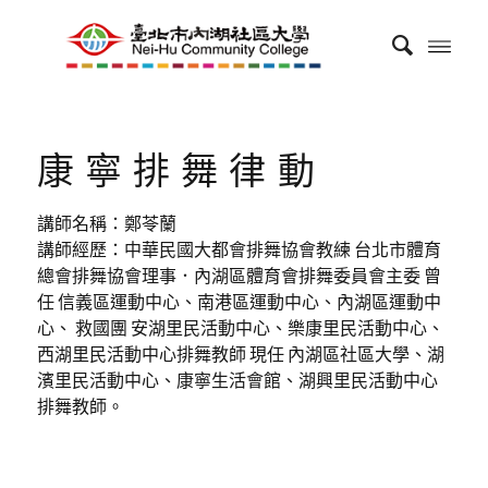
康寧排舞律動
講師名稱：鄭苓蘭
講師經歷：中華民國大都會排舞協會教練 台北市體育
總會排舞協會理事．內湖區體育會排舞委員會主委 曾
任 信義區運動中心、南港區運動中心、內湖區運動中
心、 救國團 安湖里民活動中心、樂康里民活動中心、
西湖里民活動中心排舞教師 現任 內湖區社區大學、湖
濱里民活動中心、康寧生活會館、湖興里民活動中心
排舞教師。