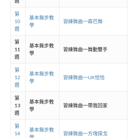
週
第
基本舞步教
10
習練舞曲一森巴舞
學
週
第
基本舞步教
11
習練舞曲一舞動雙手
學
週
第
基本舞步教
12
習練舞曲一UK恰恰
學
週
第
基本舞步教
13
習練舞曲一帶我回家
學
週
第
基本舞步教
14
習練舞曲一方塊探戈
學