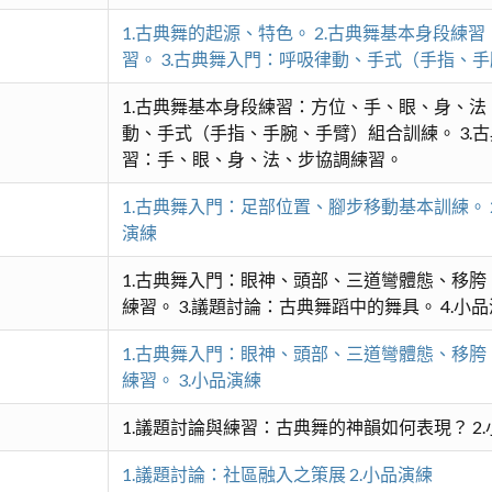
1.古典舞的起源、特色。 2.古典舞基本身段
習。 3.古典舞入門：呼吸律動、手式（手指、手
1.古典舞基本身段練習：方位、手、眼、身、法
動、手式（手指、手腕、手臂）組合訓練。 3.古
習：手、眼、身、法、步協調練習。
1.古典舞入門：足部位置、腳步移動基本訓練。 
演練
1.古典舞入門：眼神、頭部、三道彎體態、移胯
練習。 3.議題討論：古典舞蹈中的舞具。 4.小
1.古典舞入門：眼神、頭部、三道彎體態、移胯
練習。 3.小品演練
1.議題討論與練習：古典舞的神韻如何表現？ 2
1.議題討論：社區融入之策展 2.小品演練