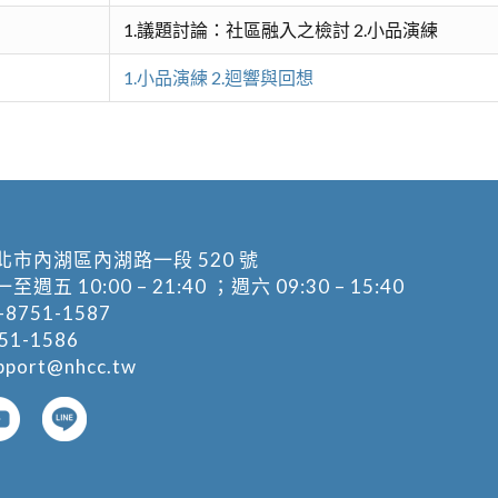
1.議題討論：社區融入之檢討 2.小品演練
1.小品演練 2.迴響與回想
北市內湖區內湖路一段 520 號
五 10:00 – 21:40 ；週六 09:30 – 15:40
-8751-1587
1-1586
pport@nhcc.tw