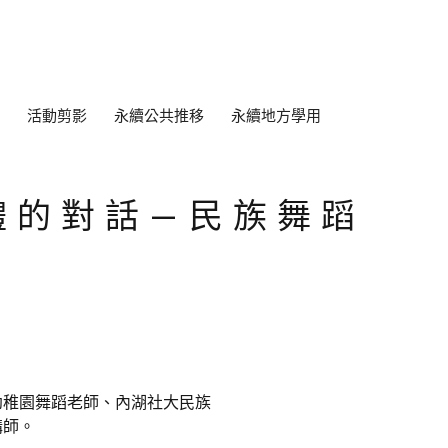
活動剪影
永續公共推移
永續地方學用
體的對話—民族舞蹈
幼稚園舞蹈老師、內湖社大民族
講師。