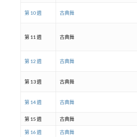
第 10 週
古典舞
第 11 週
古典舞
第 12 週
古典舞
第 13 週
古典舞
第 14 週
古典舞
第 15 週
古典舞
第 16 週
古典舞