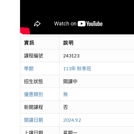
資訊
說明
課程編號
243123
學期
113年 秋季班
招生狀態
開課中
優惠類別
無
新開課程
否
開課日期
2024.9.2
上課日期
星期一