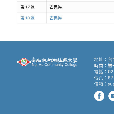
第 17 週
古典舞
第 18 週
古典舞
地址：
台
時間：週一至週
電話：
02
傳真：875
信箱：
su