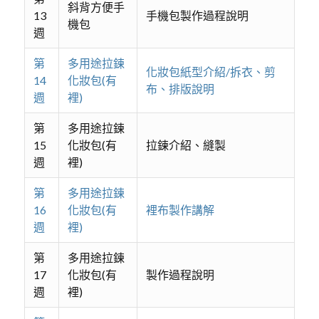
斜背方便手
13
手機包製作過程說明
機包
週
第
多用途拉鍊
化妝包紙型介紹/拆衣、剪
14
化妝包(有
布、排版說明
週
裡)
第
多用途拉鍊
15
化妝包(有
拉鍊介紹、縫製
週
裡)
第
多用途拉鍊
16
化妝包(有
裡布製作講解
週
裡)
第
多用途拉鍊
17
化妝包(有
製作過程說明
週
裡)