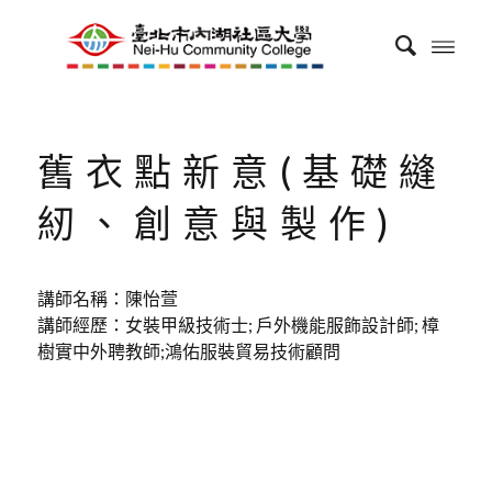
舊衣點新意(基礎縫
紉、創意與製作)
講師名稱：陳怡萱
講師經歷：女裝甲級技術士; 戶外機能服飾設計師; 樟
樹實中外聘教師;鴻佑服裝貿易技術顧問