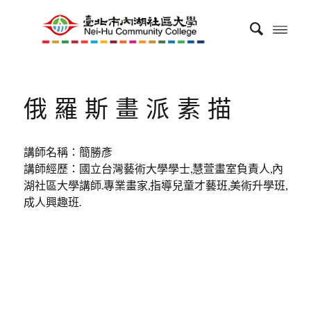
俄羅斯畫派素描
講師名稱：簡勝彥
講師經歷：國立台灣藝術大學學士,慧萱畫室負責人,內
湖社區大學講師.專業畫家,指導兒童才藝班,美術升學班,
成人興趣班.