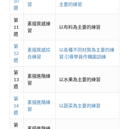
10
習
主要的練習
週
第
素描質感練
11
以布料為主要的練習
習
週
第
素描質感綜
以各種不同材質為主要的練
12
合練習
習,引導學員作構圖訓練
週
第
素描進階練
13
以水果為主要的練習
習
週
第
素描進階練
14
以蔬菜為主要的練習
習
週
第
素描進階練