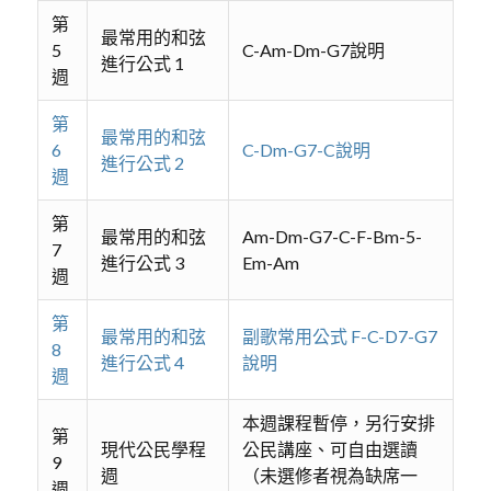
第
最常用的和弦
5
C-Am-Dm-G7說明
進行公式 1
週
第
最常用的和弦
6
C-Dm-G7-C說明
進行公式 2
週
第
最常用的和弦
Am-Dm-G7-C-F-Bm-5-
7
進行公式 3
Em-Am
週
第
最常用的和弦
副歌常用公式 F-C-D7-G7
8
進行公式 4
說明
週
本週課程暫停，另行安排
第
現代公民學程
公民講座、可自由選讀
9
週
（未選修者視為缺席一
週