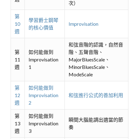
次）
第
學習爵士鋼琴
10
Improvisation
的核心價值
週
和弦音階的認識，自然音
第
如何能做到
階、五聲音階、
11
Improvisation
MajorBluesScale、
週
1
MinorBluesScale、
ModeScale
第
如何能做到
12
Improvisation
和弦進行公式的善加利用
週
2
第
如何能做到
瞬間大腦能調出適當的節
13
Improvisation
奏
週
3