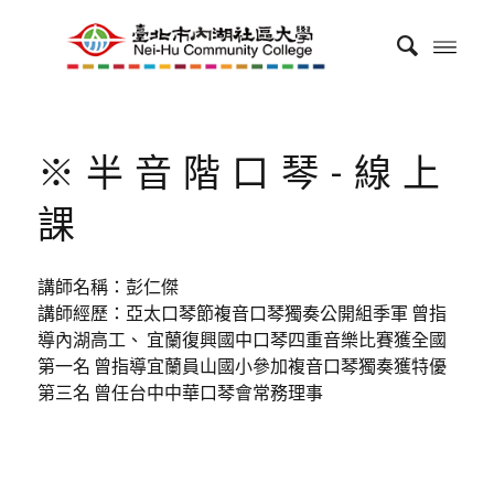
※半音階口琴-線上
課
講師名稱：彭仁傑
講師經歷：亞太口琴節複音口琴獨奏公開組季軍 曾指
導內湖高工、 宜蘭復興國中口琴四重音樂比賽獲全國
第一名 曾指導宜蘭員山國小參加複音口琴獨奏獲特優
第三名 曾任台中中華口琴會常務理事