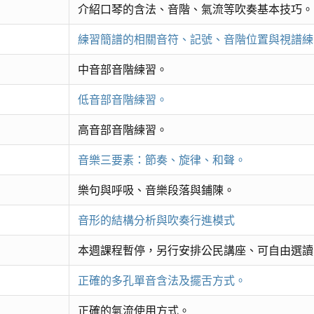
介紹口琴的含法、音階、氣流等吹奏基本技巧。
練習簡譜的相關音符、記號、音階位置與視譜練
中音部音階練習。
低音部音階練習。
高音部音階練習。
音樂三要素：節奏、旋律、和聲。
樂句與呼吸、音樂段落與鋪陳。
音形的結構分析與吹奏行進模式
本週課程暫停，另行安排公民講座、可自由選讀
正確的多孔單音含法及擺舌方式。
正確的氣流使用方式。