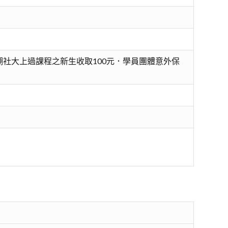
社大上過課程之新生收取100元．學員團體意外保