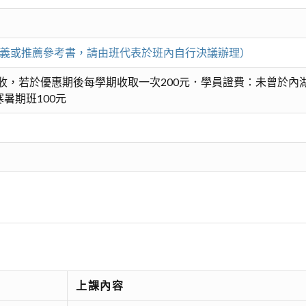
印講義或推薦參考書，請由班代表於班內自行決議辦理）
收，若於優惠期後每學期收取一次200元．學員證費：未曾於內湖
暑期班100元
上課內容