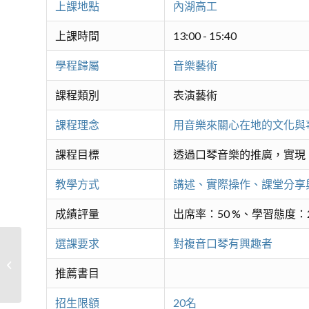
上課地點
內湖高工
上課時間
13:00 - 15:40
學程歸屬
音樂藝術
課程類別
表演藝術
課程理念
用音樂來關心在地的文化與
課程目標
透過口琴音樂的推廣，實現
教學方式
講述、實際操作、課堂分享
成績評量
出席率：50 %、學習態度：2
選課要求
對複音口琴有興趣者
歡唱學美語
推薦書目
招生限額
20名