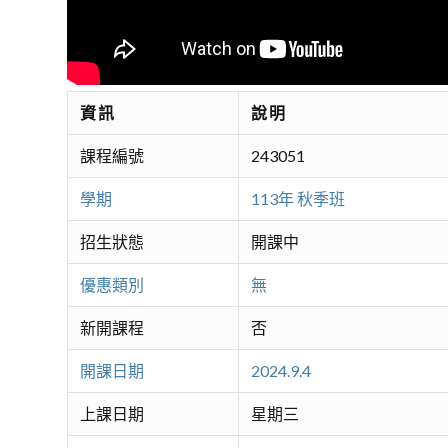
資訊
說明
課程編號
243051
學期
113年 秋季班
招生狀態
開課中
優惠類別
無
新開課程
否
開課日期
2024.9.4
上課日期
星期三