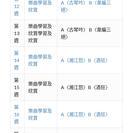
樂曲學習及
A〈古琴吟〉 B〈韋編三
12
欣賞
絕〉
週
第
樂曲學習及
A〈古琴吟〉 B〈韋編三
13
欣賞學習及
絕〉
週
欣賞
第
樂曲學習及
14
A〈湘江怨〉B〈酒狂〉
欣賞
週
第
樂曲學習及
15
A〈湘江怨〉B〈酒狂〉
欣賞
週
第
樂曲學習及
16
A〈湘江怨〉B〈酒狂〉
欣賞
週