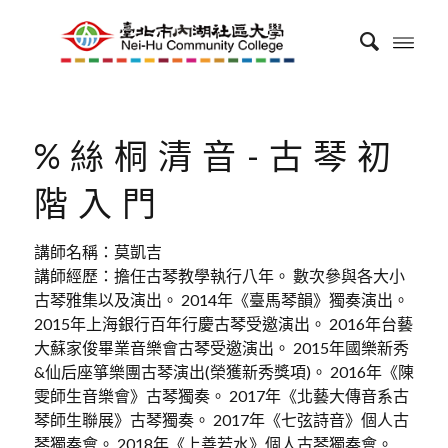
%絲桐清音-古琴初
階入門
講師名稱：莫凱吉
講師經歷：擔任古琴教學執行八年。 數次參與各大小
古琴雅集以及演出。 2014年《臺馬琴韻》獨奏演出。
2015年上海銀行百年行慶古琴受邀演出。 2016年台藝
大蘇家俊畢業音樂會古琴受邀演出。 2015年國樂新秀
&仙后座箏樂團古琴演出(榮獲新秀獎項)。 2016年《陳
雯師生音樂會》古琴獨奏。 2017年《北藝大傳音系古
琴師生聯展》古琴獨奏。 2017年《七弦詩音》個人古
琴獨奏會。 2018年《上善若水》個人古琴獨奏會。