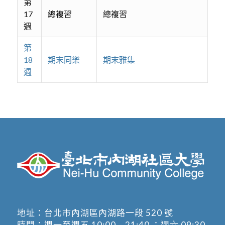
第
17
總複習
總複習
週
第
18
期末同樂
期末雅集
週
地址：
台北市內湖區內湖路一段 520 號
時間：週一至週五 10:00 – 21:40 ；週六 09:30