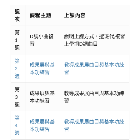
週
課程主題
上課內容
次
第
D調小曲複
說明上課方式，選班代,複習
1
習
上學期D調曲目
週
第
成果展與基
教導成果展曲目與基本功練
2
本功練習
習
週
第
成果展與基
教導成果展曲目與基本功練
3
本功練習
習
週
第
成果展與基
教導成果展曲目與基本功練
4
本功練習
習
週