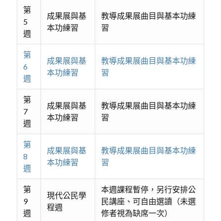
第
成果展與基
教導成果展曲目與基本功練
5
本功練習
習
週
第
成果展與基
教導成果展曲目與基本功練
6
本功練習
習
週
第
成果展與基
教導成果展曲目與基本功練
7
本功練習
習
週
第
成果展與基
教導成果展曲目與基本功練
8
本功練習
習
週
第
本週課程暫停，另行安排公
現代公民學
9
民講座、可自由選讀（未選
程週
週
修者視為缺席一次）