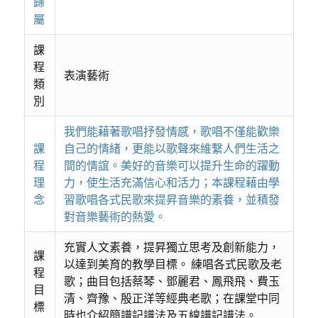
歸
屬
課
程
表演藝術
類
別
我們能藉著歌唱抒發情感，歌唱不僅能歡樂
課
自己的情緒，更能以歌聲來維繫人們生活之
程
間的情誼。美好的音樂可以提升生命的躍動
理
力，使生活充滿信心和活力；本課程藉由學
念
習歌唱各式民歌來提昇音樂的素養，並積發
對音樂藝術的熱愛。
充實人文素養，提昇獨立思考及創新能力，
課
以達到美育的教學目標。 練唱各式民歌及老
程
歌；曲目包括蔡琴、鄧麗君、鳳飛飛、費玉
目
清、齊豫、殷正洋等經典老歌；在課堂中同
標
時也介紹簡譜記譜法及五線譜記譜法。