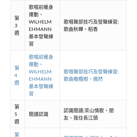
歌唱前暖身
運動、
第
WILHELM
歌唱聲部技巧及發聲練習;
3
EHMANN
歌曲秋蟬、稻香
週
基本發聲練
習
歌唱前暖身
運動、
第
WILHELM
歌唱聲部技巧及發聲練習;
4
EHMANN
歌曲橄欖樹、偶然
週
基本發聲練
習
第
認識簡譜;茶山情歌、朋
5
簡譜認識
友、我住長江頭
週
第