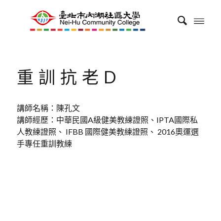
重訓抗老D
講師名稱：陳孔文
講師經歷：中華民國A級健美教練證照、IPTA國際私
人教練證照、 IFBB 國際健美教練證照、 2016奧運選
手專任重訓教練