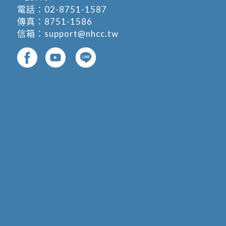
電話：
02-8751-1587
傳真：8751-1586
信箱：
support@nhcc.tw