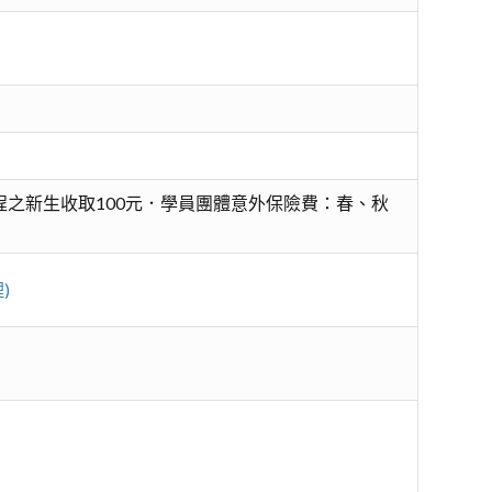
之新生收取100元．學員團體意外保險費：春、秋
)