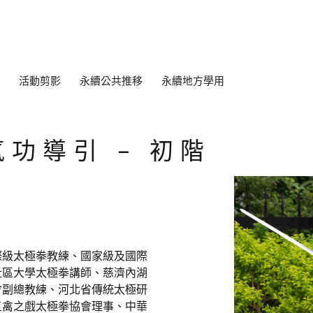
活動剪影
永續公共推移
永續地方學用
功導引 – 初階
際級太極拳教練、國家級及國際
社區大學太極拳講師、慈濟內湖
會副總教練、河北省傳統太極研
五禽之戲太極拳協會理事、中華