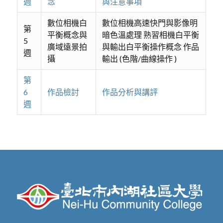
週
念
與注意事項
數位相機白
數位相機高速快門與影像明
第
平衡概念與
暗色溫處理 熟習相機白平衡
5
廣域遠景拍
與輸出白平衡操作概念 作品
週
攝
輸出 (色階/曲線操作 )
第
6
作品檢討
作品分析與講評
週