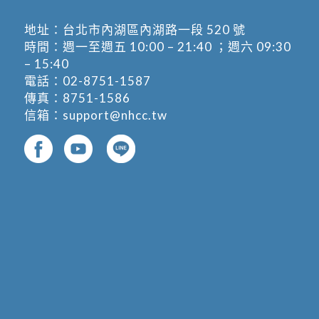
地址：
台北市內湖區內湖路一段 520 號
時間：週一至週五 10:00 – 21:40 ；週六 09:30
– 15:40
電話：
02-8751-1587
傳真：8751-1586
信箱：
support@nhcc.tw