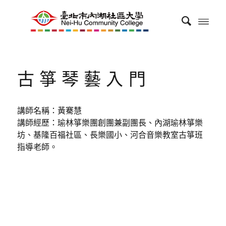
古箏琴藝入門
講師名稱：黃騫慧
講師經歷：瑜林箏樂團創團兼副團長、內湖瑜林箏樂
坊、基隆百福社區、長樂國小、河合音樂教室古箏班
指導老師。