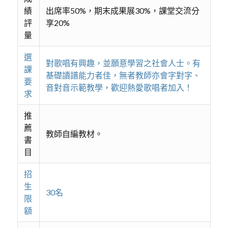
績
出席率50%，期末成果展30%，課堂交流分
評
享20%
量
選
對歌唱有興趣，並願意學習之社會人士。有
課
基礎讀譜能力者佳，無者教師亦會字對字、
要
音對音示範教學，歡迎熱愛歌唱者加入！
求
推
薦
教師自編教材。
書
目
招
生
30名
限
額