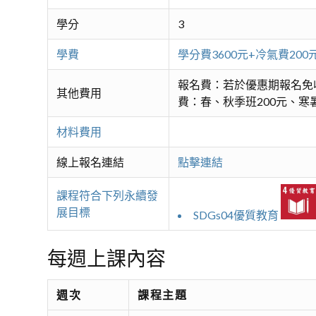
學分
3
學費
學分費3600元+冷氣費2
報名費：若於優惠期報名免
其他費用
費：春、秋季班200元、寒暑
材料費用
線上報名連結
點擊連結
課程符合下列永續發
展目標
SDGs04優質教育
每週上課內容
週次
課程主題