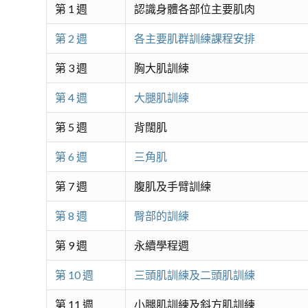
第 1 週
認識身體各部位主要肌肉
第 2 週
各主要肌群訓練課程安排
第 3 週
胸大肌訓練
第 4 週
大腿肌訓練
第 5 週
背闊肌
第 6 週
三角肌
第 7 週
腹肌及手臂訓練
第 8 週
臀部的訓練
第 9 週
永續學程週
第 10 週
三頭肌訓練及二頭肌訓練
第 11 週
小腿肌訓練及斜方肌訓練