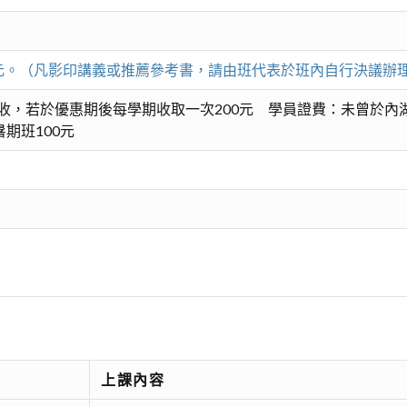
00元。（凡影印講義或推薦參考書，請由班代表於班內自行決議辦
收，若於優惠期後每學期收取一次200元 學員證費：未曾於內
期班100元
上課內容