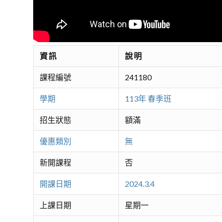
資訊
說明
課程編號
241180
學期
113年 春季班
招生狀態
額滿
優惠類別
無
新開課程
否
開課日期
2024.3.4
上課日期
星期一