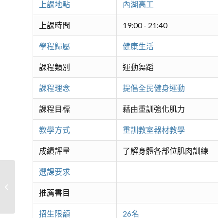
上課地點
內湖高工
上課時間
19:00 - 21:40
學程歸屬
健康生活
課程類別
運動舞蹈
課程理念
提倡全民健身運動
課程目標
藉由重訓強化肌力
教學方式
重訓教室器材教學
成績評量
了解身體各部位肌肉訓練
選課要求
重訓抗老B
推薦書目
招生限額
26名