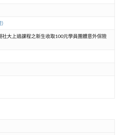
理）
湖社大上過課程之新生收取100元學員團體意外保險