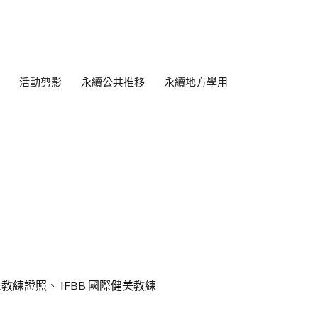
活動剪影
永續公共推移
永續地方學用
練證照、 IFBB 國際健美教練