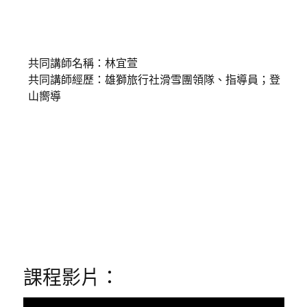
共同講師名稱：林宜萱
共同講師經歷：雄獅旅行社滑雪團領隊、指導員；登
山嚮導
課程影片：