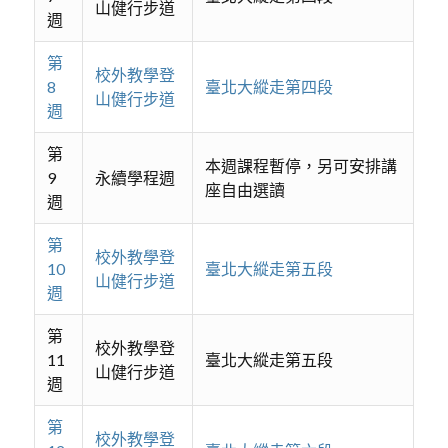
山健行步道
週
第
校外教學登
8
臺北大縱走第四段
山健行步道
週
第
本週課程暫停，另可安排講
9
永續學程週
座自由選讀
週
第
校外教學登
10
臺北大縱走第五段
山健行步道
週
第
校外教學登
11
臺北大縱走第五段
山健行步道
週
第
校外教學登