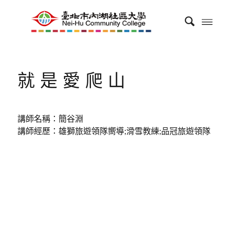
就是愛爬山
講師名稱：簡谷淵
講師經歷：雄獅旅遊領隊嚮導;滑雪教練;品冠旅遊領隊