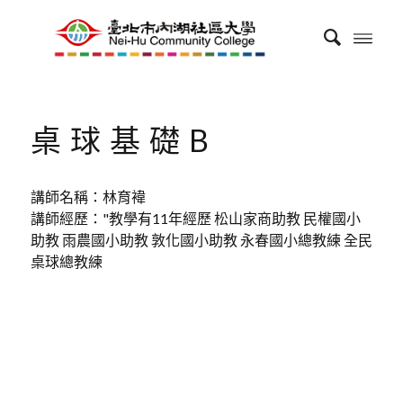
桌球基礎B
講師名稱：林育褘
講師經歷："教學有11年經歷 松山家商助教 民權國小
助教 雨農國小助教 敦化國小助教 永春國小總教練 全民
桌球總教練