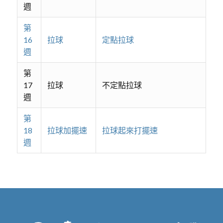
週
第
16
拉球
定點拉球
週
第
17
拉球
不定點拉球
週
第
18
拉球加擺速
拉球起來打擺速
週