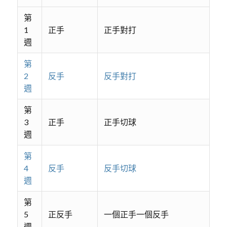
第
1
正手
正手對打
週
第
2
反手
反手對打
週
第
3
正手
正手切球
週
第
4
反手
反手切球
週
第
5
正反手
一個正手一個反手
週