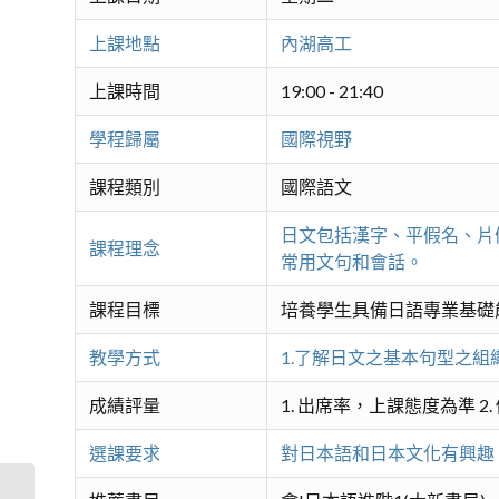
上課地點
內湖高工
上課時間
19:00 - 21:40
學程歸屬
國際視野
課程類別
國際語文
日文包括漢字、平假名、片
課程理念
常用文句和會話。
課程目標
培養學生具備日語專業基礎
教學方式
1.了解日文之基本句型之組
成績評量
1. 出席率，上課態度為準 2.
選課要求
對日本語和日本文化有興趣