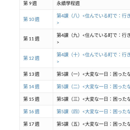
第 9 週
永續學程週
第4課（八）<住んでいる町で：行
第 10 週
>
第4課（九）<住んでいる町で：行
第 11 週
>
第4課（十）<住んでいる町で：行
第 12 週
>
第 13 週
第5課（一）<大変な一日：困った
第 14 週
第5課（二）<大変な一日：困った
第 15 週
第5課（三）<大変な一日：困った
第 16 週
第5課（四）<大変な一日：困った
第 17 週
第5課（五）<大変な一日：困った