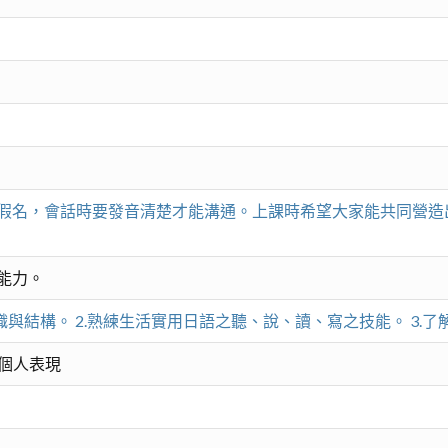
假名，會話時要發音清楚才能溝通。上課時希望大家能共同營造
能力。
織與結構。 2.熟練生活實用日語之聽、說、讀、寫之技能。 3.
 個人表現