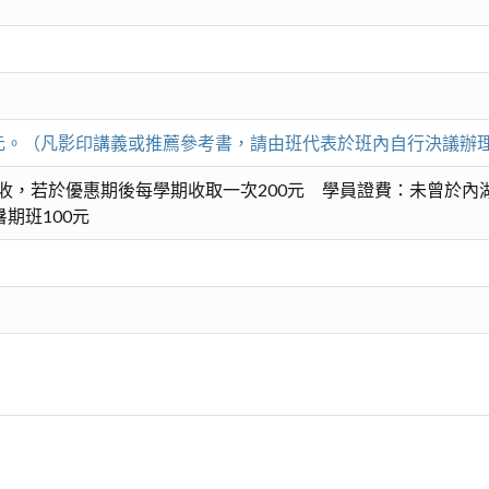
00元。（凡影印講義或推薦參考書，請由班代表於班內自行決議辦
收，若於優惠期後每學期收取一次200元 學員證費：未曾於內
期班100元