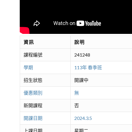
資訊
說明
課程編號
241248
學期
113年 春季班
招生狀態
開課中
優惠類別
無
新開課程
否
開課日期
2024.3.5
上課日期
星期二