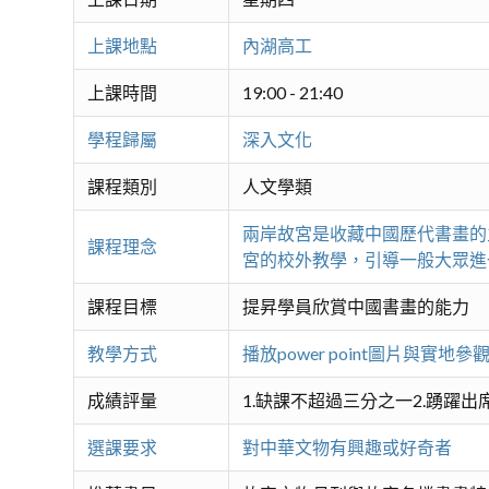
上課地點
內湖高工
上課時間
19:00 - 21:40
學程歸屬
深入文化
課程類別
人文學類
兩岸故宮是收藏中國歷代書畫的
課程理念
宮的校外教學，引導一般大眾進
課程目標
提昇學員欣賞中國書畫的能力
教學方式
播放power point圖片
成績評量
1.缺課不超過三分之一2.踴躍出
選課要求
對中華文物有興趣或好奇者