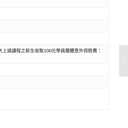
大上過課程之新生收取100元學員團體意外保險費：
高