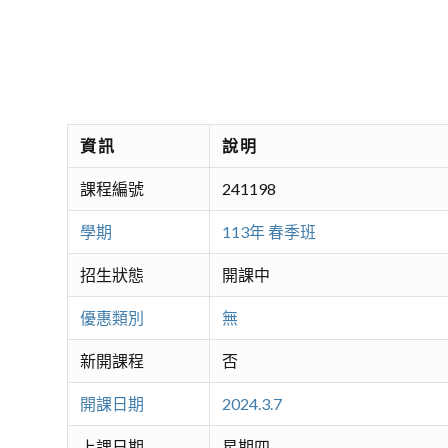
資訊
說明
課程編號
241198
學期
113年 春季班
招生狀態
開課中
優惠類別
無
新開課程
否
開課日期
2024.3.7
上課日期
星期四