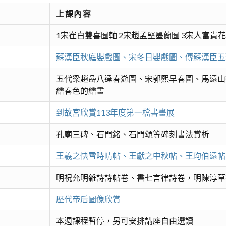
上課內容
1宋崔白雙喜圖軸 2宋趙孟堅墨蘭圖 3宋人富貴
蘇漢臣秋庭嬰戲圖、宋冬日嬰戲圖、傳蘇漢臣五
五代梁趙喦八達春遊圖、宋郭熙早春圖、馬遠山
繪春色的繪畫
到故宮欣賞113年度第一檔書畫展
孔廟三碑、石門銘、石門頌等碑刻書法賞析
王羲之快雪時晴帖、王獻之中秋帖、王珣伯遠帖
明祝允明雜詩詩帖卷、書七言律詩卷，明陳淳草
歷代帝后圖像欣賞
本週課程暫停，另可安排講座自由選讀