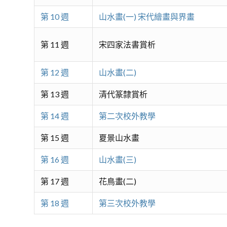
第 10 週
山水畫(一) 宋代繪畫與界畫
第 11 週
宋四家法書賞析
第 12 週
山水畫(二)
第 13 週
清代篆隸賞析
第 14 週
第二次校外教學
第 15 週
夏景山水畫
第 16 週
山水畫(三)
第 17 週
花鳥畫(二)
第 18 週
第三次校外教學