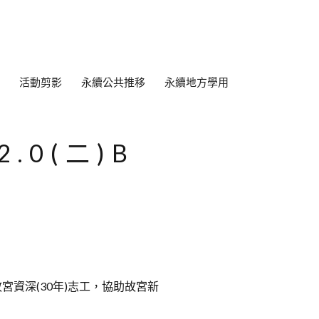
活動剪影
永續公共推移
永續地方學用
.0(二)B
資深(30年)志工，協助故宮新