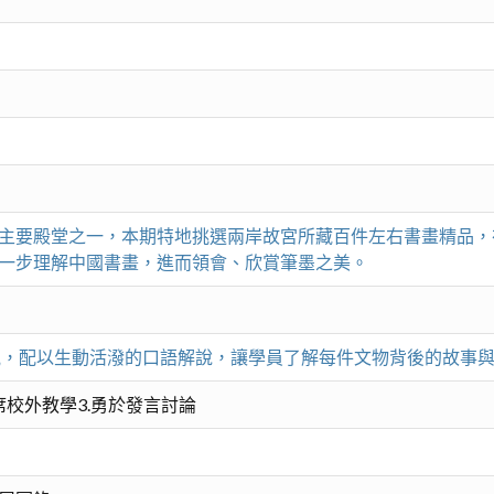
主要殿堂之一，本期特地挑選兩岸故宮所藏百件左右書畫精品，
一步理解中國書畫，進而領會、欣賞筆墨之美。
與實地參觀，配以生動活潑的口語解說，讓學員了解每件文物背後的故
席校外教學3.勇於發言討論