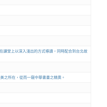
在課堂上以深入淺出的方式導讀，同時配合到台北故
事與美之所在，從而一窺中華書畫之精奧。