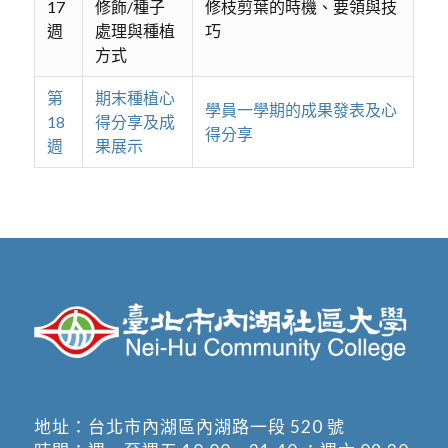
17
修飾/種子
修枝剪葉的時機、要領與技
週
處理與種植
巧
方式
第
期末種植心
學員一學期的成果發表及心
18
得分享及成
得分享
週
果展示
地址：
台北市內湖區內湖路一段 520 號