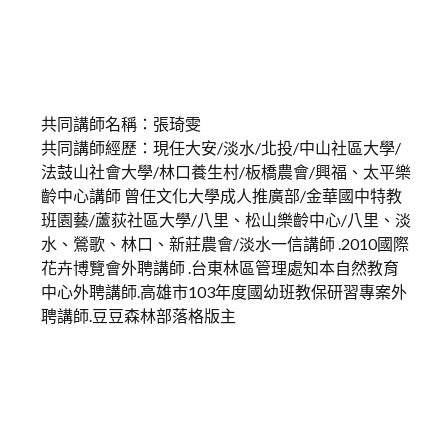
共同講師名稱：張琦雯
共同講師經歷：現任大安/淡水/北投/中山社區大學/
法鼓山社會大學/林口養生村/板橋農會/興福、太平樂
齡中心講師 曾任文化大學成人推廣部/金華國中特教
班園藝/蘆荻社區大學/八里、松山樂齡中心/八里、淡
水、鶯歌、林口、新莊農會/淡水一信講師 .2010國際
花卉博覽會外聘講師 .台東林區管理處知本自然教育
中心外聘講師.高雄市103年度國幼班教保研習專案外
聘講師.豆豆森林部落格版主