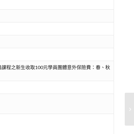
課程之新生收取100元學員團體意外保險費：春、秋
P