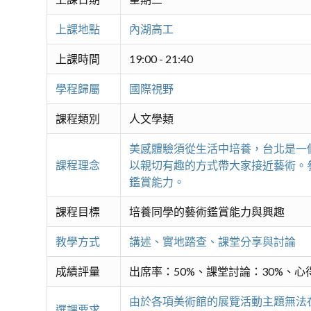
上課地點
內湖高工
上課時間
19:00 - 21:40
學程歸屬
國際視野
課程類別
人文學類
美感體驗須從生活中培養，台北是一
課程理念
以親切有趣的方式帶大家接近藝術。
鑑賞能力。
課程目標
培養同學的藝術鑑賞能力與興趣
教學方式
講述、實地踏查、課堂分享與討論
成績評量
出席率：50%、課堂討論：30%、心
由於各項美術館的展覽活動主題無法
選課要求