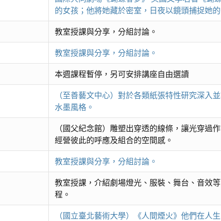
的女孩；他將她藏於密室，日夜以鏡頭捕捉她的
教室授課與分享，分組討論。
教室授課與分享，分組討論。
本週課程暫停，另可安排講座自由選讀
（至善藝文中心）對於各類紙張特性研究深入並
水墨風格。
（國父紀念館）雕塑出穿透的線條，讓光穿過作
經營彼此的呼應及組合的空間感。
教室授課與分享，分組討論。
教室授課，介紹劇場燈光、服裝、舞台、音效等
程。
（國立臺北藝術大學）《人間煙火》他們在人生