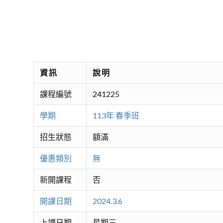
資訊
說明
課程編號
241225
學期
113年 春季班
招生狀態
額滿
優惠類別
無
新開課程
否
開課日期
2024.3.6
上課日期
星期三