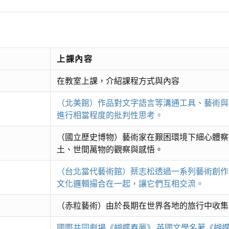
上課內容
在教室上課，介紹課程方式與內容
（北美館）作品對文字語言等溝通工具、藝術與
進行相當程度的批判性思考。
（國立歷史博物）藝術家在艱困環境下細心體察
土、世間萬物的觀察與感悟。
（台北當代藝術館）蔡志松透過一系列藝術創作
文化邏輯撮合在一起，讓它們互相交流。
（赤粒藝術）由於長期在世界各地的旅行中收集
國際共同劇場《蝴蝶春夢》 英國文學名著《蝴