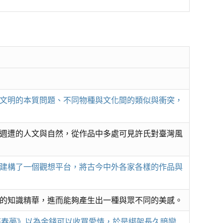
文明的本質問題、不同物種與文化間的類似與衝突，
週遭的人文與自然，從作品中多處可見許氏對臺灣風
建構了一個觀想平台，將古今中外各家各樣的作品與
的知識精華，進而能夠產生出一種與眾不同的美感。
蝶春夢》以為金錢可以收買愛情，於是綁架長久暗戀