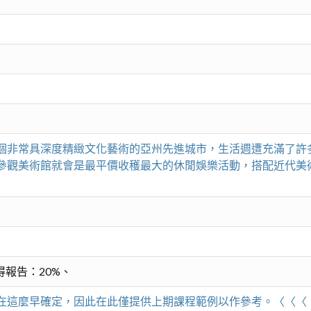
個非常具深度精緻文化藝術的亞州先進城市，生活週遭充滿了許
參觀美術館就會是最平價收穫最大的休閒娛樂活動，搭配近代美
得報告：20%、
在這麼早確定，因此在此僅提供上期課程範例以作參考。〈〈〈