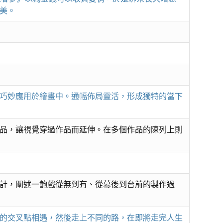
美。
巧妙應用於繪畫中。通幅佈局靈活，形成獨特的當下
品，讓視覺穿過作品而延伸。在多個作品的陳列上則
計，闡述一齣戲從無到有、從幕後到台前的製作過
的交叉點相遇，然後走上不同的路，在即將走完人生