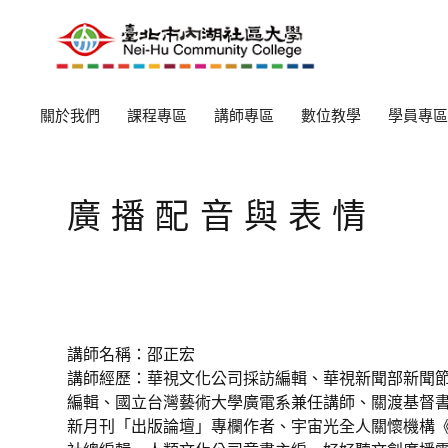
關於我們
課程專區
講師專區
數位教學
學員專區
廣播配音與表情
講師名稱：邵正宏
講師經歷：華視文化公司採訪編輯、華視新聞部新聞
編輯、國立台灣藝術大學廣電系兼任講師、關渡基督
新月刊「出版論壇」專欄作者、宇宙光全人關懷機構