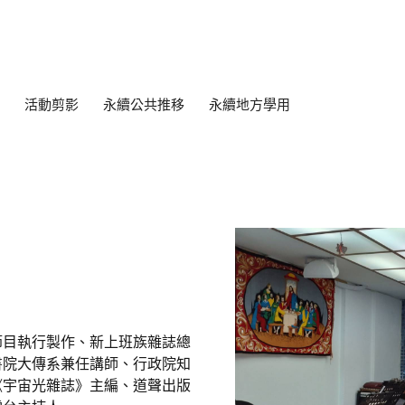
活動剪影
永續公共推移
永續地方學用
節目執行製作、新上班族雜誌總
書院大傳系兼任講師、行政院知
《宇宙光雜誌》主編、道聲出版