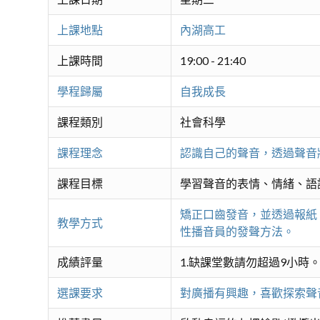
上課地點
內湖高工
上課時間
19:00 - 21:40
學程歸屬
自我成長
課程類別
社會科學
課程理念
認識自己的聲音，透過聲音
課程目標
學習聲音的表情、情緒、語
矯正口齒發音，並透過報紙
教學方式
性播音員的發聲方法。
成績評量
1.缺課堂數請勿超過9小時
選課要求
對廣播有興趣，喜歡探索聲