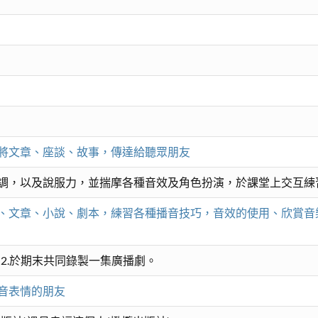
將文章、座談、故事，傳達給聽眾朋友
調，以及說服力，並揣摩各種音效及角色扮演，於課堂上交互練
、文章、小說、劇本，練習各種播音技巧，音效的使用、欣賞音
。2.於期末共同錄製一集廣播劇。
音表情的朋友