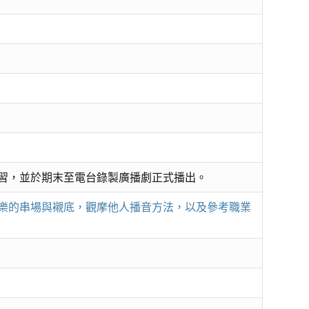
習，並於期末至電台錄製廣播劇正式播出。
樂的串場與襯底，觀摩他人播音方法，以及參考職業