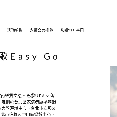
活動剪影
永續公共推移
永續地方學用
Easy Go
文憑。 巴黎U.F.A.M.聲
 定期於台北國家演奏廳舉辦獨
立大學通識中心、台北巿立藝文
台北巿信義及中山區樂齡中心、