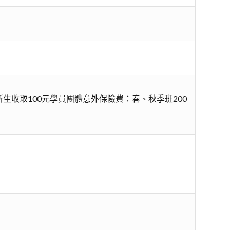
生收取100元學員團體意外保險費：春、秋季班200