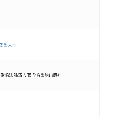
愛樂人士
 自然的歌唱法 孫清吉 著 全音樂譜出版社