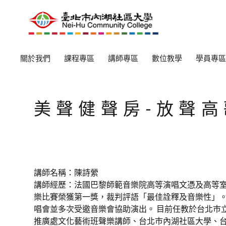
關於我們
課程專區
講師專區
數位教學
學員專區
美聲健聲房-放聲高歌
講師名稱：陳詩縈
講師經歷：法國巴黎師範音樂院高等演唱文憑及高等室內樂雙
樂比賽榮獲第一獎，裁判評語「最佳詮釋及音樂性」。
唱會並多次受邀音樂會協助演出。 目前任教於台北巿
推廣處文化藝術班聲樂講師、台北巿內湖社區大學、