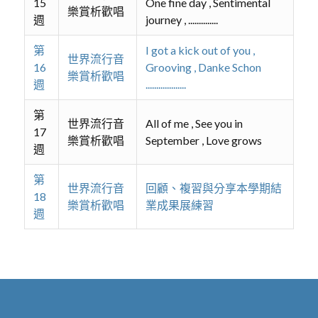
15
One fine day , Sentimental
樂賞析歡唱
週
journey , ..............
第
I got a kick out of you ,
世界流行音
16
Grooving , Danke Schon
樂賞析歡唱
週
...................
第
世界流行音
All of me , See you in
17
樂賞析歡唱
September , Love grows
週
第
世界流行音
回顧、複習與分享本學期結
18
樂賞析歡唱
業成果展練習
週