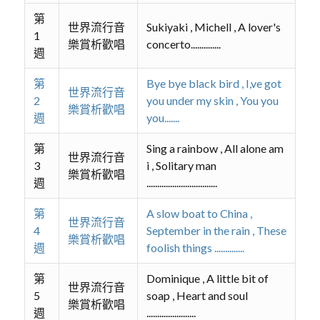
第
世界流行音
Sukiyaki , Michell , A lover's
1
樂賞析歡唱
concerto..............
週
第
Bye bye black bird , I,ve got
世界流行音
2
you under my skin , You you
樂賞析歡唱
週
you.......
第
Sing a rainbow , All alone am
世界流行音
3
i , Solitary man
樂賞析歡唱
週
.................................
第
A slow boat to China ,
世界流行音
4
September in the rain , These
樂賞析歡唱
週
foolish things ..............
第
Dominique , A little bit of
世界流行音
5
soap , Heart and soul
樂賞析歡唱
週
.......................