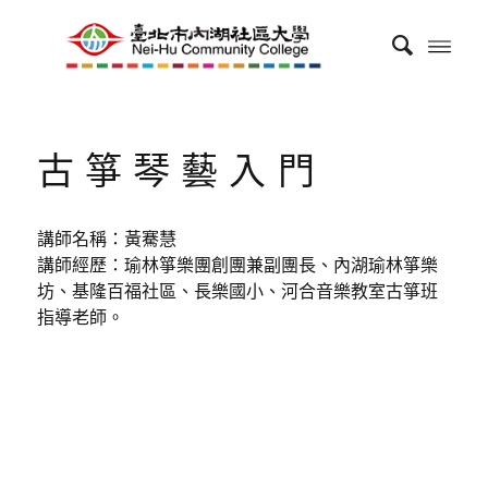
古箏琴藝入門
講師名稱：黃騫慧
講師經歷：瑜林箏樂團創團兼副團長、內湖瑜林箏樂
坊、基隆百福社區、長樂國小、河合音樂教室古箏班
指導老師。