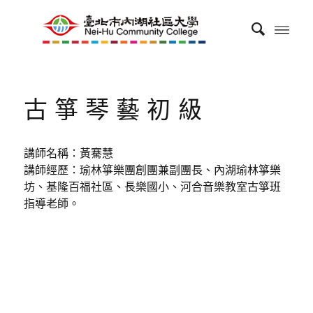
古箏琴藝初級
講師名稱：黃騫慧
講師經歷：瑜林箏樂團創團兼副團長、內湖瑜林箏樂
坊、基隆百福社區、長樂國小、河合音樂教室古箏班
指導老師。