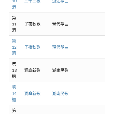
10
三十三板
浙江箏曲
週
第
11
子夜秋歌
現代箏曲
週
第
12
子夜秋歌
現代箏曲
週
第
13
洞庭新歌
湖南民歌
週
第
14
洞庭新歌
湖南民歌
週
第