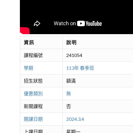
資訊
說明
課程編號
241054
學期
113年 春季班
招生狀態
額滿
優惠類別
無
新開課程
否
開課日期
2024.3.4
上課日期
星期一