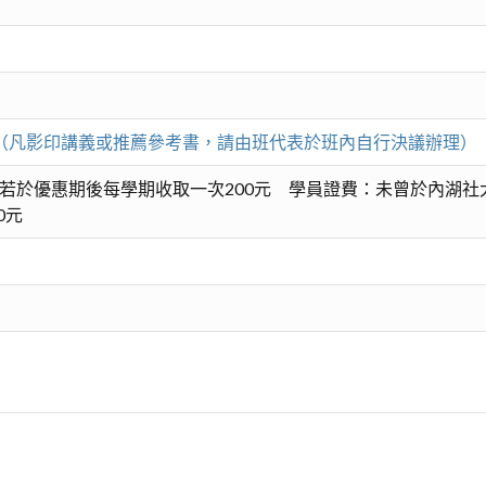
元。（凡影印講義或推薦參考書，請由班代表於班內自行決議辦理）
若於優惠期後每學期收取一次200元 學員證費：未曾於內湖社
0元