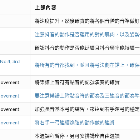
上課內容
將速度提升，然後確實的將各個音階的音準做好
注意抖音的動作是否運用的對的肌肉，以及姿勢
確認抖音的動作是否能延續且抖音頻率能持續一
o.4, 3rd
將所有的音都找到，並且將弓法劃在譜上，確保
 Movement
將樂譜上音符有點音的記號演奏的確實
 Movement
要注意樂譜上附點音符的節奏及三連音的節奏準
 Movement
加強長音基本弓的練習，來達到右手運弓的穩定
 Movement
將右手一弓連續煥弦的動作做的連貫
本週課程暫停，另可安排講座自由選讀