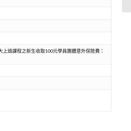
大上過課程之新生收取100元學員團體意外保險費：