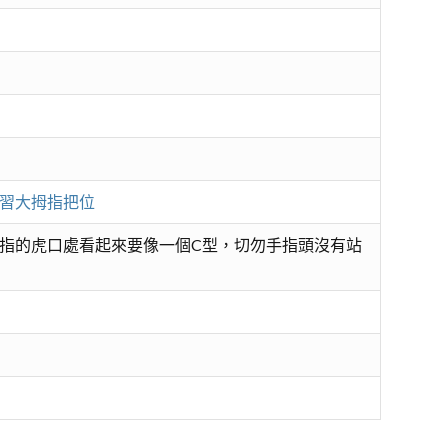
習大拇指把位
指的虎口處看起來要像一個C型，切勿手指頭沒有站