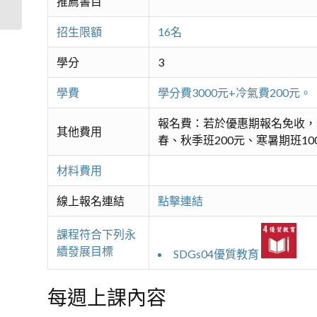
推薦書目
招生限額
16名
學分
3
學費
學分費3000元+冷氣費200
報名費：若於優惠期報名免收，
其他費用
春、秋季班200元、寒暑期班10
材料費用
線上報名連結
點擊連結
課程符合下列永
續發展目標
SDGs04優質教育
每週上課內容