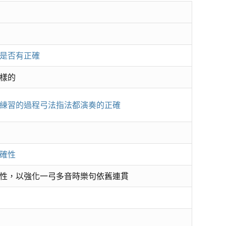
是否有正確
樣的
練習的過程弓法指法都演奏的正確
確性
性，以強化一弓多音時樂句依舊連貫