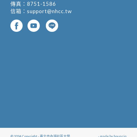
傳真：8751-1586
信箱：
support@nhcc.tw
© 2024 Copyright - 臺北市內湖社區大學
- made by
bouncin