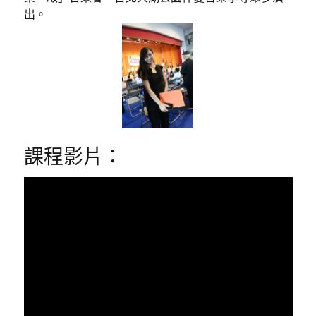
出。
課程影片：