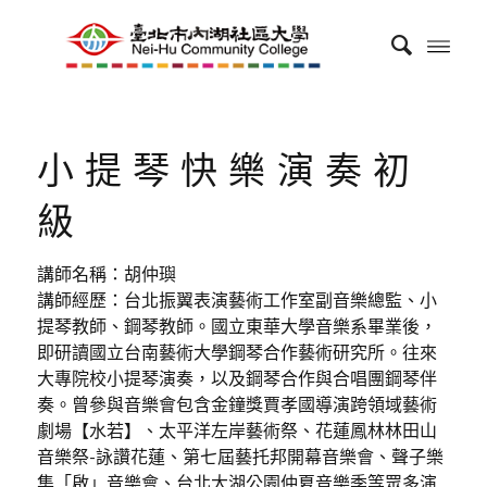
小提琴快樂演奏初
級
講師名稱：胡仲璵
講師經歷：台北振翼表演藝術工作室副音樂總監、小
提琴教師、鋼琴教師。國立東華大學音樂系畢業後，
即研讀國立台南藝術大學鋼琴合作藝術研究所。往來
大專院校小提琴演奏，以及鋼琴合作與合唱團鋼琴伴
奏。曾參與音樂會包含金鐘獎賈孝國導演跨領域藝術
劇場【水若】、太平洋左岸藝術祭、花蓮鳳林林田山
音樂祭-詠讚花蓮、第七屆藝托邦開幕音樂會、聲子樂
集「啟」音樂會、台北大湖公園仲夏音樂季等眾多演