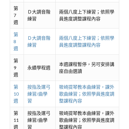
第
Ｄ大調音階
兩個八度上下練習；依照學
7
練習
員進度調整課程內容
週
第
Ｄ大調音階
兩個八度上下練習；依照學
8
練習
員進度調整課程內容
週
第
本週課程暫停，另可安排講
9
永續學程週
座自由選讀
週
第
按指及運弓
筱崎提琴教本曲練習，課外
10
練習/曲學
歌曲練習；依照學員進度調
週
習
整課程內容
第
按指及運弓
筱崎提琴教本曲練習，課外
11
練習/曲學
歌曲練習；依照學員進度調
週
習
整課程內容