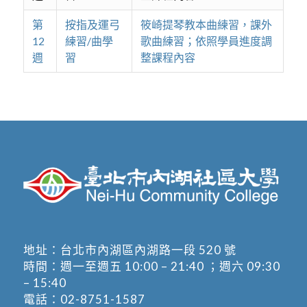
第
按指及運弓
筱崎提琴教本曲練習，課外
12
練習/曲學
歌曲練習；依照學員進度調
週
習
整課程內容
地址：
台北市內湖區內湖路一段 520 號
時間：週一至週五 10:00 – 21:40 ；週六 09:30
– 15:40
電話：
02-8751-1587