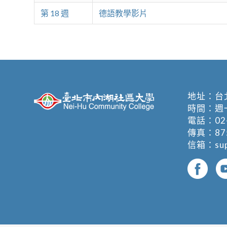
第 18 週
德語教學影片
地址：
台
時間：週一至週
電話：
02
傳真：875
信箱：
su