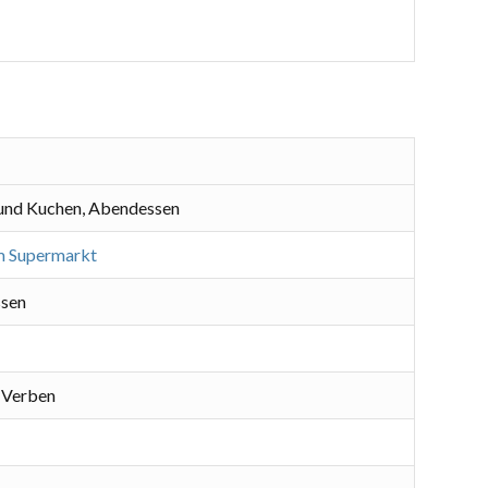
 und Kuchen, Abendessen
m Supermarkt
ssen
 Verben