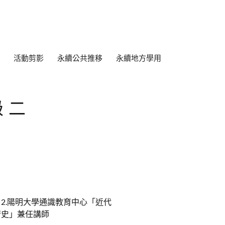
活動剪影
永續公共推移
永續地方學用
級二
 2.陽明大學通識教育中心「近代
術史」兼任講師