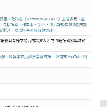
書《Netzwerk neu A1.1》主題多元，重
，包括課本、作業本， 第三、第六課後提供遊戲式複
，並欣賞德文影片，以增進學習成效與樂趣。
類產業培養具有德文能力的精實人才或 到德語國家與歐盟
線上練習等來更加強學習 效果。並補充 YouTube 相