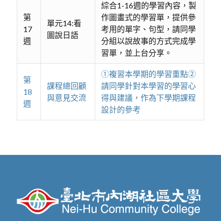
綜合1-16週的學習內容，製
第
作圖畫式的學習單，提供參
單元14:看
17
考用的單字、句型，請同學
圖說日語
週
分組以說故事的方式完成學
習單，並上台分享。
①複習本學期的學習重點②
第
課程總回顧
請同學針對本學習的學習心
18
與意見交流
得與建議，作為下學期課程
週
設計的參考