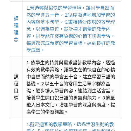
1.營造輕鬆愉快的學習情境，讓同學自然而
然的學會五十音。 2.循序漸進地增加學習的
課
內容與基本句型。 3.秉持積沙成塔的教學理
程
念，以週為單位，設計適才適量的教學內
理
容，同學能在沒有負擔的心情下快樂學習，
念
每週都完成預定的學習目標，達到良好的教
學成效。
1. 依學生的特質與需求設計教學內容，透過
有效的教學策略，讓學生在愉快自在的心情
課
中自然而然的學會五十音，建立學習日語的
程
基礎。 2.以五十音的常用生活單字群為基
目
礎，逐步擴大學習內容，連結到生活會話，
標
培養學生開口說日語的勇氣與能力。 3.適量
融入日本文化，增加學習的深度與廣度，提
高學生的學習興趣。
1.擬定適宜的教學策略，透過活潑生動的教