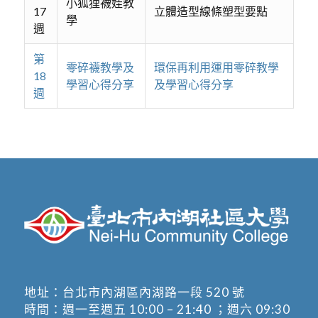
小狐狸襪娃教
17
立體造型線條塑型要點
學
週
第
零碎襪教學及
環保再利用運用零碎教學
18
學習心得分享
及學習心得分享
週
地址：
台北市內湖區內湖路一段 520 號
時間：週一至週五 10:00 – 21:40 ；週六 09:30