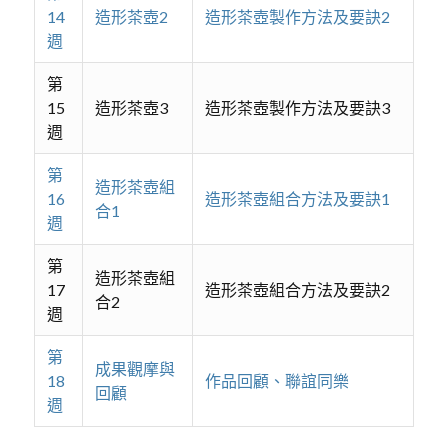
14
造形茶壺2
造形茶壺製作方法及要訣2
週
第
15
造形茶壺3
造形茶壺製作方法及要訣3
週
第
造形茶壺組
16
造形茶壺組合方法及要訣1
合1
週
第
造形茶壺組
17
造形茶壺組合方法及要訣2
合2
週
第
成果觀摩與
18
作品回顧、聯誼同樂
回顧
週