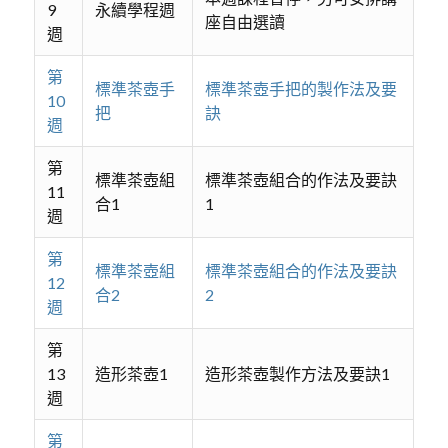
9
永續學程週
座自由選讀
週
第
標準茶壺手
標準茶壺手把的製作法及要
10
把
訣
週
第
標準茶壺組
標準茶壺組合的作法及要訣
11
合1
1
週
第
標準茶壺組
標準茶壺組合的作法及要訣
12
合2
2
週
第
13
造形茶壺1
造形茶壺製作方法及要訣1
週
第