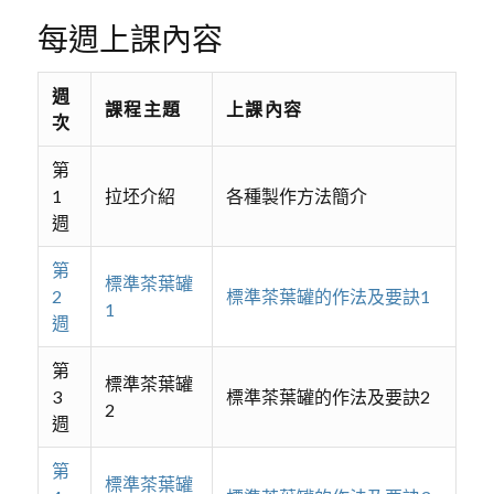
每週上課內容
週
課程主題
上課內容
次
第
1
拉坯介紹
各種製作方法簡介
週
第
標準茶葉罐
2
標準茶葉罐的作法及要訣1
1
週
第
標準茶葉罐
3
標準茶葉罐的作法及要訣2
2
週
第
標準茶葉罐