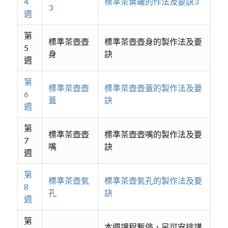
4
標準茶葉罐的作法及要訣3
3
週
第
標準茶壺壺
標準茶壺壺身的製作法及要
5
身
訣
週
第
標準茶壺壺
標準茶壺壺蓋的製作法及要
6
蓋
訣
週
第
標準茶壺壺
標準茶壺壺嘴的製作法及要
7
嘴
訣
週
第
標準茶壺氣
標準茶壺氣孔的製作法及要
8
孔
訣
週
第
本週課程暫停，另可安排講