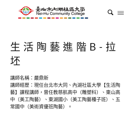
生活陶藝進階B-拉
坯
講師名稱：嚴鼎新
講師經歷：現任台北市大同、內湖社區大學【生活陶
藝】課程講師，曾任教慈航高中（雕塑科）、東山高
中（美工陶藝）、東湖國小（美工陶藝種子班）、五
常國中（美術資優班陶藝）。