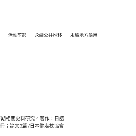
活動剪影
永續公共推移
永續地方學用
時期相關史料研究。著作：日語
冊；論文3篇 /日本健走杖協會