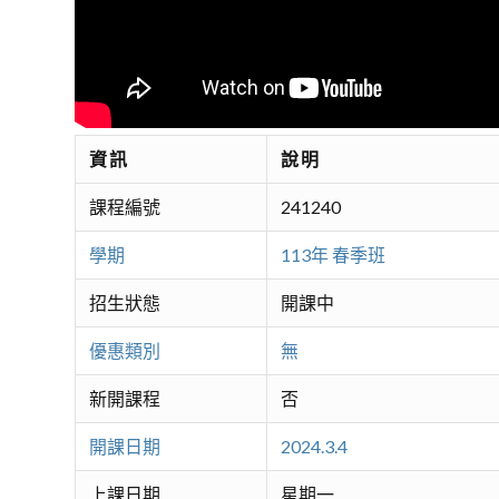
資訊
說明
課程編號
241240
學期
113年 春季班
招生狀態
開課中
優惠類別
無
新開課程
否
開課日期
2024.3.4
上課日期
星期一