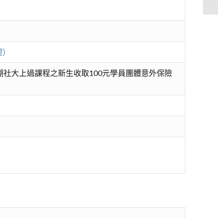
理）
湖社大上過課程之新生收取100元學員團體意外保險