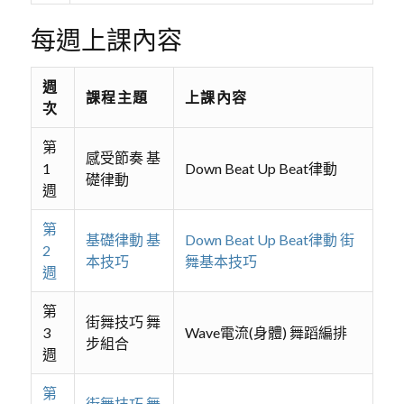
每週上課內容
週
課程主題
上課內容
次
第
感受節奏 基
1
Down Beat Up Beat律動
礎律動
週
第
基礎律動 基
Down Beat Up Beat律動 街
2
本技巧
舞基本技巧
週
第
街舞技巧 舞
3
Wave電流(身體) 舞蹈編排
步組合
週
第
街舞技巧 舞