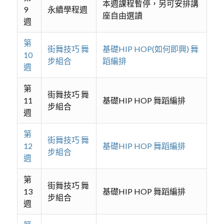
本週課程暫停，另可安排講
9
永續學程週
座自由選讀
週
第
街舞技巧 舞
基礎HIP HOP(如何即興) 舞
10
步組合
蹈編排
週
第
街舞技巧 舞
11
基礎HIP HOP 舞蹈編排
步組合
週
第
街舞技巧 舞
12
基礎HIP HOP 舞蹈編排
步組合
週
第
街舞技巧 舞
13
基礎HIP HOP 舞蹈編排
步組合
週