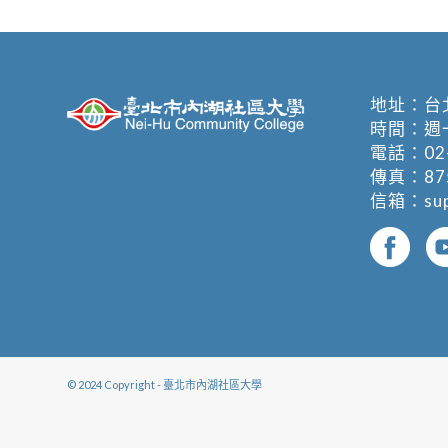
地址：
台
時間：週一至週
電話：
02
傳真：875
信箱：
su
© 2024 Copyright - 臺北市內湖社區大學