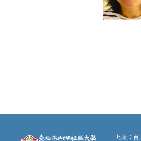
地址：
台