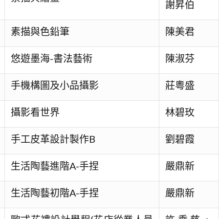
謝昇伯
素描與色鉛筆
陳美君
悠遊墨海-書法藝術
陳淑芬
手機構圖及小品攝影
莊粵盛
攝影看世界
林碧玫
手工皮革設計製作B
劉碧霞
生活陶藝進階A-手捏
嚴鼎新
生活陶藝初階A-手捏
嚴鼎新