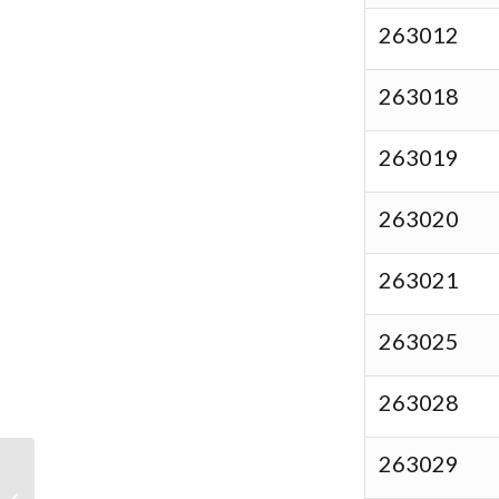
263012
263018
263019
263020
263021
263025
263028
263029
【活動資訊】2026內湖
不永續地圖工作坊 開放