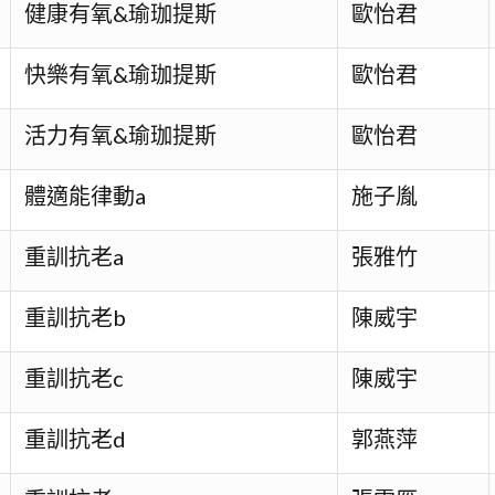
健康有氧&瑜珈提斯
歐怡君
快樂有氧&瑜珈提斯
歐怡君
活力有氧&瑜珈提斯
歐怡君
體適能律動a
施子胤
重訓抗老a
張雅竹
重訓抗老b
陳威宇
重訓抗老c
陳威宇
重訓抗老d
郭燕萍