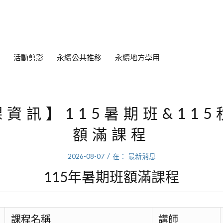
活動剪影
永續公共推移
永續地方學用
課資訊】115暑期班&115
額滿課程
/
2026-08-07
在：
最新消息
115年暑期班額滿課程
課程名稱
講師