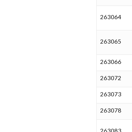
263064
263065
263066
263072
263073
263078
263083