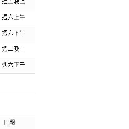
週五晚上
週六上午
週六下午
週二晚上
週六下午
日期