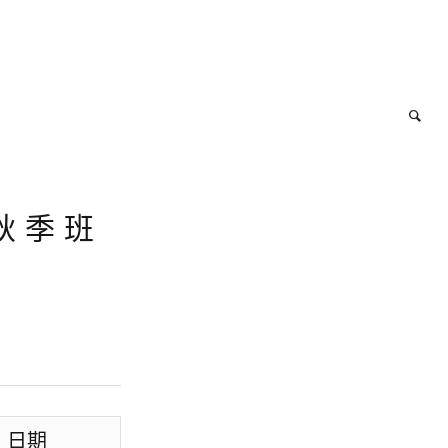
秋季班
日期