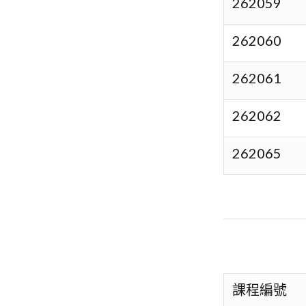
262059
262060
262061
262062
262065
課程編號