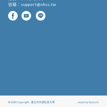
信箱：
support@nhcc.tw
© 2024 Copyright - 臺北市內湖社區大學
- made by
bouncin