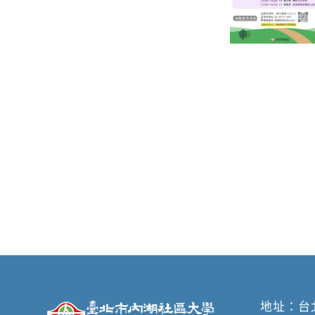
地址：
台