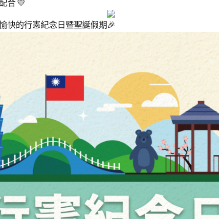
心配合
愉快的行憲紀念日暨聖誕假期