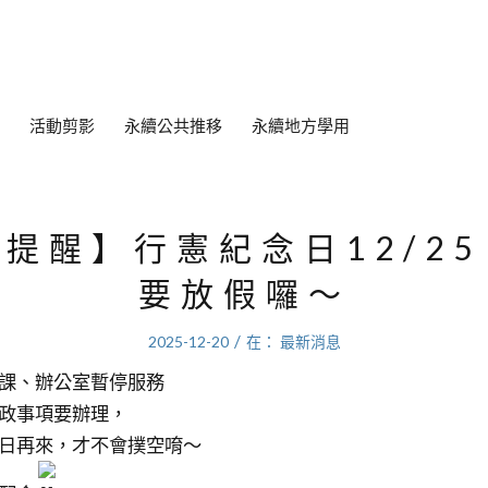
活動剪影
永續公共推移
永續地方學用
提醒】行憲紀念日12/2
要放假囉～
/
2025-12-20
在：
最新消息
課、辦公室暫停服務
政事項要辦理，
日再來，才不會撲空唷～